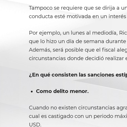
Tampoco se requiere que se dirija a 
conducta esté motivada en un interés
Por ejemplo, un lunes al mediodía, Ri
que lo hizo un día de semana durante 
Además, será posible que el fiscal aleg
circunstancias donde decidió realizar e
¿En qué consisten las sanciones estip
Como delito menor.
Cuando no existen circunstancias agra
cual es castigado con un periodo máxi
USD.