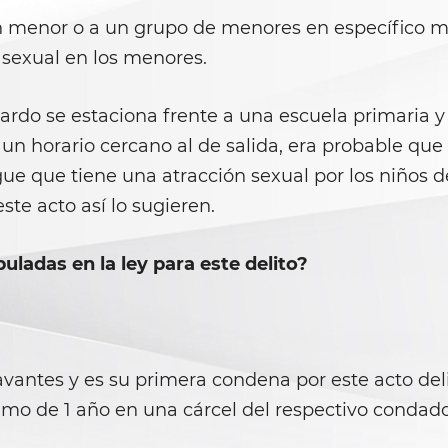
un menor o a un grupo de menores en específico m
 sexual en los menores.
cardo se estaciona frente a una escuela primaria
un horario cercano al de salida, era probable que
ue que tiene una atracción sexual por los niños de
ste acto así lo sugieren.
uladas en la ley para este delito?
vantes y es su primera condena por este acto delic
mo de 1 año en una cárcel del respectivo condado