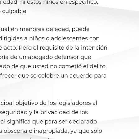
edad, ni estos niños en específico.
 culpable.
sexual en menores de edad, puede
irigidas a niños o adolescentes con
cto. Pero el requisito de la intención
esoría de un abogado defensor que
rado de que usted no cometió el delito.
ofrecer que se celebre un acuerdo para
ncipal objetivo de los legisladores al
eguridad y la privacidad de los
al significa que para ser declarado
a obscena o inapropiada, ya que sólo