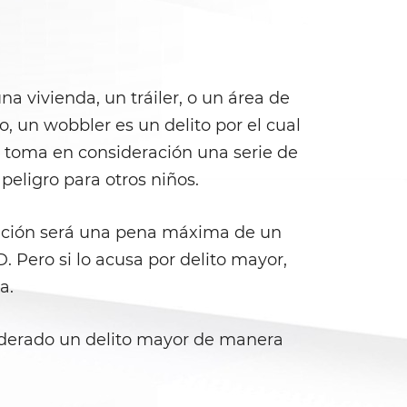
a vivienda, un tráiler, o un área de
, un wobbler es un delito por el cual
, toma en consideración una serie de
 peligro para otros niños.
sanción será una pena máxima de un
 Pero si lo acusa por delito mayor,
a.
siderado un delito mayor de manera