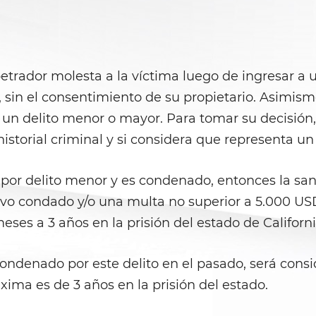
trador molesta a la víctima luego de ingresar a un
 sin el consentimiento de su propietario. Asimismo
 un delito menor o mayor. Para tomar su decisión
historial criminal y si considera que representa un
ra por delito menor y es condenado, entonces la 
vo condado y/o una multa no superior a 5.000 USD.
es a 3 años en la prisión del estado de Californi
condenado por este delito en el pasado, será con
xima es de 3 años en la prisión del estado.