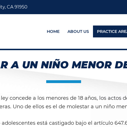
ty, CA 91950
HOME
ABOUT US
PRACTICE ARE
R A UN NIÑO MENOR DE
 ley concede a los menores de 18 años, los actos de
as. Uno de ellos es el de molestar a un niño men
 adolescentes está castigado bajo el artículo 647.6