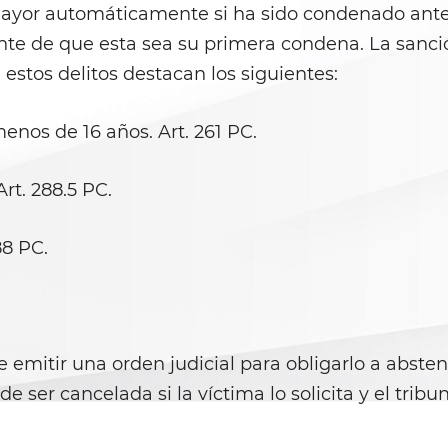
ayor automáticamente si ha sido condenado anter
 de que esta sea su primera condena. La sanción 
e estos delitos destacan los siguientes:
enos de 16 años. Art. 261 PC.
rt. 288.5 PC.
88 PC.
 emitir una orden judicial para obligarlo a abste
de ser cancelada si la víctima lo solicita y el trib