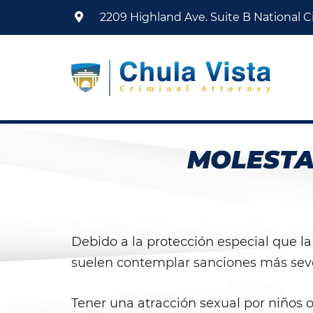
2209 Highland Ave. Suite B
National Ci
MOLESTA
Debido a la protección especial que la
suelen contemplar sanciones más sever
Tener una atracción sexual por niños o