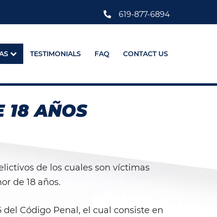
619-877-6894
AS
TESTIMONIALS
FAQ
CONTACT US
 18 AÑOS
lictivos de los cuales son víctimas
or de 18 años.
 del Código Penal, el cual consiste en