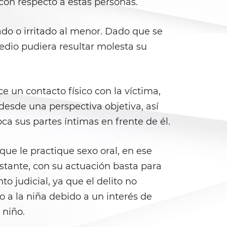
con respecto a estas personas.
do o irritado al menor. Dado que se
dio pudiera resultar molesta su
ce un contacto físico con la víctima,
esde una perspectiva objetiva, así
a sus partes íntimas en frente de él.
ue le practique sexo oral, en ese
stante, con su actuación basta para
 judicial, ya que el delito no
o a la niña debido a un interés de
 niño.