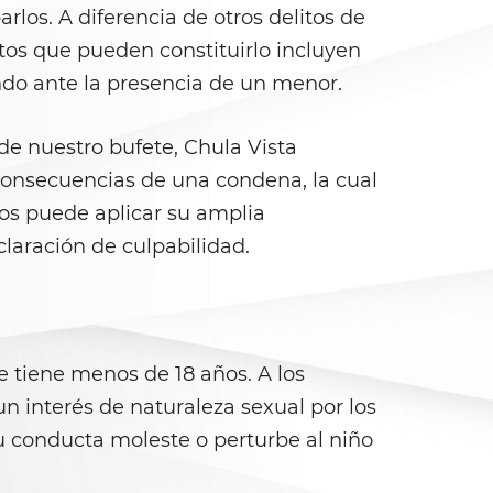
rlos. A diferencia de otros delitos de
ctos que pueden constituirlo incluyen
ando ante la presencia de un menor.
de nuestro bufete, Chula Vista
s consecuencias de una condena, la cual
os puede aplicar su amplia
claración de culpabilidad.
e tiene menos de 18 años. A los
n interés de naturaleza sexual por los
u conducta moleste o perturbe al niño