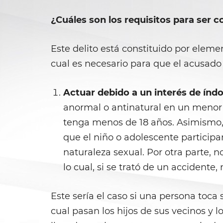
¿Cuáles son los requisitos para ser 
Este delito está constituido por eleme
cual es necesario para que el acusado
Actuar debido a un interés de índ
anormal o antinatural en un menor
tenga menos de 18 años. Asimismo, 
que el niño o adolescente participar
naturaleza sexual. Por otra parte, 
lo cual, si se trató de un accidente
Este sería el caso si una persona toca
cual pasan los hijos de sus vecinos y 