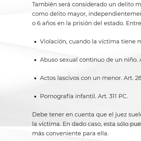
También será considerado un delito m
como delito mayor, independientemente
o 6 años en la prisión del estado. Entr
Violación, cuando la víctima tiene m
Abuso sexual continuo de un niño. A
Actos lascivos con un menor. Art. 2
Pornografía infantil. Art. 311 PC.
Debe tener en cuenta que el juez suele
la víctima. En dado caso, esta sólo pue
más conveniente para ella.