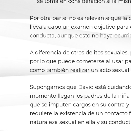
se toma en consideración si la mis
Por otra parte, no es relevante que l
lleva a cabo un examen objetivo para
conducta, aunque esto no haya ocurrid
A diferencia de otros delitos sexuales,
por lo que puede cometerse al usar p
como también realizar un acto sexual 
Supongamos que David está cuidando a 
momento llegan los padres de la niña 
que se imputen cargos en su contra y 
requiere la existencia de un contacto 
naturaleza sexual en ella y su conduct