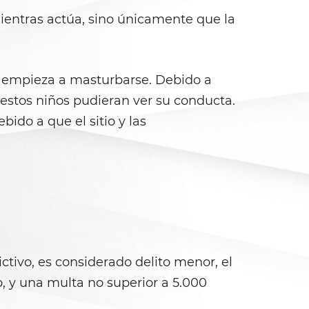
ientras actúa, sino únicamente que la
 y empieza a masturbarse. Debido a
 estos niños pudieran ver su conducta.
bido a que el sitio y las
tivo, es considerado delito menor, el
, y una multa no superior a 5.000