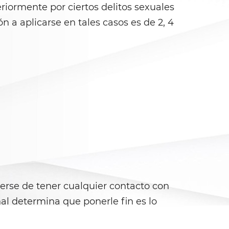
iormente por ciertos delitos sexuales
a aplicarse en tales casos es de 2, 4
nerse de tener cualquier contacto con
unal determina que ponerle fin es lo