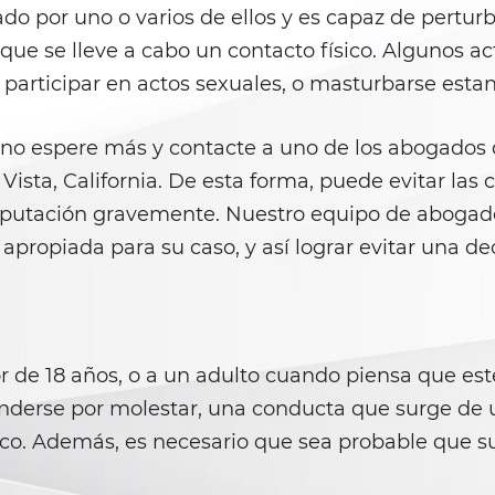
o por uno o varios de ellos y es capaz de perturba
que se lleve a cabo un contacto físico. Algunos a
e participar en actos sexuales, o masturbarse est
 no espere más y contacte a uno de los abogados 
 Vista, California. De esta forma, puede evitar la
reputación gravemente. Nuestro equipo de abogad
apropiada para su caso, y así lograr evitar una de
 de 18 años, o a un adulto cuando piensa que est
enderse por molestar, una conducta que surge de u
ico. Además, es necesario que sea probable que s