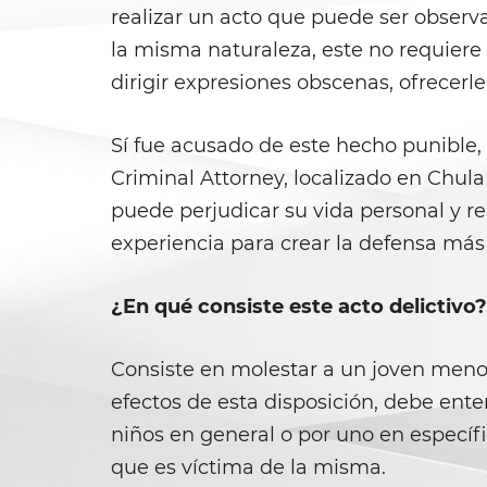
realizar un acto que puede ser observad
la misma naturaleza, este no requiere 
dirigir expresiones obscenas, ofrecerl
Sí fue acusado de este hecho punible,
Criminal Attorney, localizado en Chula
puede perjudicar su vida personal y 
experiencia para crear la defensa más 
¿En qué consiste este acto delictivo?
Consiste en molestar a un joven menor
efectos de esta disposición, debe ent
niños en general o por uno en específ
que es víctima de la misma.