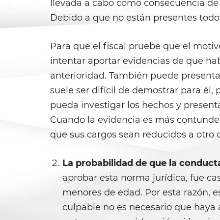
llevada a cabo como consecuencia de u
Debido a que no están presentes todos
Para que el fiscal pruebe que el moti
intentar aportar evidencias de que ha
anterioridad. También puede presentar
suele ser difícil de demostrar para é
pueda investigar los hechos y presenta
Cuando la evidencia es más contundent
que sus cargos sean reducidos a otro
La probabilidad de que la conduc
aprobar esta norma jurídica, fue ca
menores de edad. Por esta razón, es
culpable no es necesario que haya 