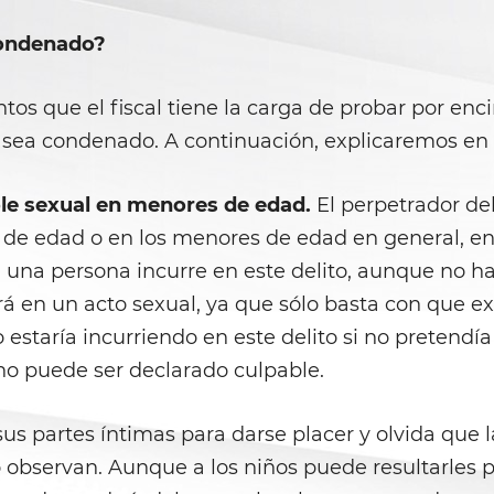
condenado?
ntos que el fiscal tiene la carga de probar por en
 sea condenado. A continuación, explicaremos en 
ole sexual en menores de edad.
El perpetrador de
 de edad o en los menores de edad en general, e
una persona incurre en este delito, aunque no ha
á en un acto sexual, ya que sólo basta con que exi
no estaría incurriendo en este delito si no pretend
, no puede ser declarado culpable.
 sus partes íntimas para darse placer y olvida que
lo observan. Aunque a los niños puede resultarles 