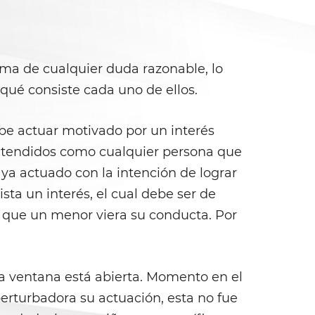
cima de cualquier duda razonable, lo
qué consiste cada uno de ellos.
be actuar motivado por un interés
ntendidos como cualquier persona que
ya actuado con la intención de lograr
sta un interés, el cual debe ser de
ía que un menor viera su conducta. Por
 la ventana está abierta. Momento en el
perturbadora su actuación, esta no fue