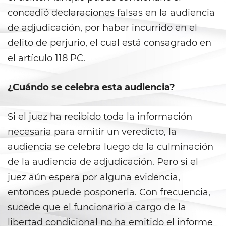
Evadir a un Oficial de Policía
concedió declaraciones falsas en la audiencia
de adjudicación, por haber incurrido en el
Homicidio Vehicular
delito de perjurio, el cual está consagrado en
el artículo 118 PC.
Robo de Auto
Delitos de Cuello Blanco
¿Cuándo se celebra esta audiencia?
Apropiación Indebida De
Fondos Públicos
Si el juez ha recibido toda la información
necesaria para emitir un veredicto, la
Falsificación
audiencia se celebra luego de la culminación
de la audiencia de adjudicación. Pero si el
Falsificación o Alteración de
una Prescripción Médica
juez aún espera por alguna evidencia,
entonces puede posponerla. Con frecuencia,
Malversación de Fondos
sucede que el funcionario a cargo de la
Presentación de Documentos
libertad condicional no ha emitido el informe